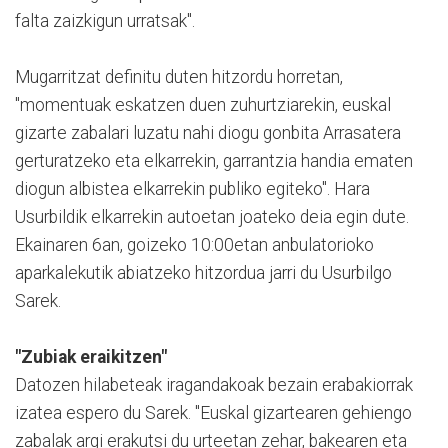
falta zaizkigun urratsak".
Mugarritzat definitu duten hitzordu horretan,
"momentuak eskatzen duen zuhurtziarekin, euskal
gizarte zabalari luzatu nahi diogu gonbita Arrasatera
gerturatzeko eta elkarrekin, garrantzia handia ematen
diogun albistea elkarrekin publiko egiteko". Hara
Usurbildik elkarrekin autoetan joateko deia egin dute.
Ekainaren 6an, goizeko 10:00etan anbulatorioko
aparkalekutik abiatzeko hitzordua jarri du Usurbilgo
Sarek.
"Zubiak eraikitzen"
Datozen hilabeteak iragandakoak bezain erabakiorrak
izatea espero du Sarek. "Euskal gizartearen gehiengo
zabalak argi erakutsi du urteetan zehar, bakearen eta