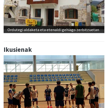
Ordutegi aldaketa eta etenaldi gehiago zerbitzuetan
Ikusienak