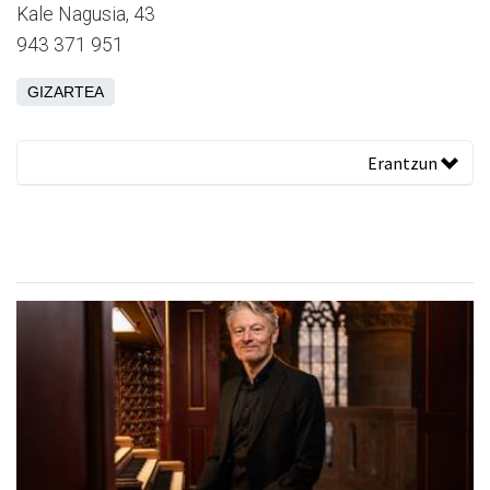
Kale Nagusia, 43
943 371 951
GIZARTEA
Erantzun