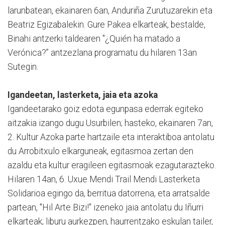
larunbatean, ekainaren 6an, Anduriña Zurutuzarekin eta
Beatriz Egizabalekin. Gure Pakea elkarteak, bestalde,
Binahi antzerki taldearen "¿Quién ha matado a
Verónica?” antzezlana programatu du hilaren 13an
Sutegin.
Igandeetan, lasterketa, jaia eta azoka
Igandeetarako goiz edota egunpasa ederrak egiteko
aitzakia izango dugu Usurbilen; hasteko, ekainaren 7an,
2. Kultur Azoka parte hartzaile eta interaktiboa antolatu
du Arrobitxulo elkarguneak, egitasmoa zertan den
azaldu eta kultur eragileen egitasmoak ezagutarazteko.
Hilaren 14an, 6. Uxue Mendi Trail Mendi Lasterketa
Solidarioa egingo da, berritua datorrena, eta arratsalde
partean, "Hil Arte Bizi!" izeneko jaia antolatu du Iñurri
elkarteak; liburu aurkezpen, haurrentzako eskulan tailer,