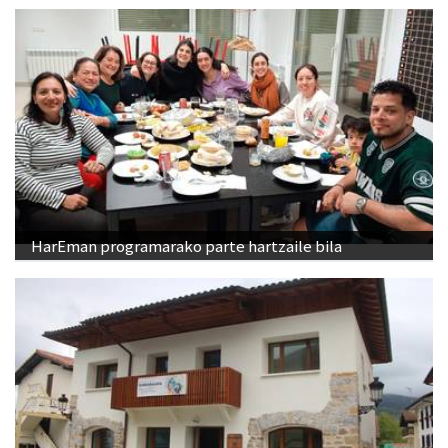
HarEman programarako parte hartzaile bila