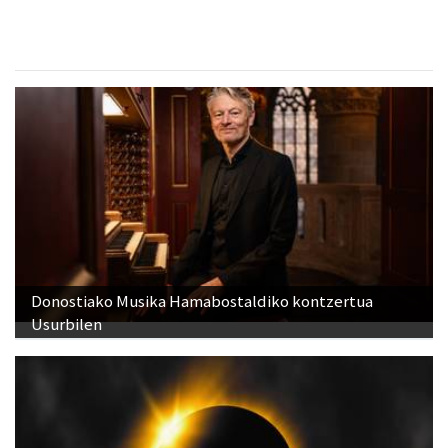
Donostiako Musika Hamabostaldiko kontzertua
Usurbilen