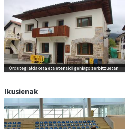
Ordutegi aldaketa eta etenaldi gehiago zerbitzuetan
Ikusienak