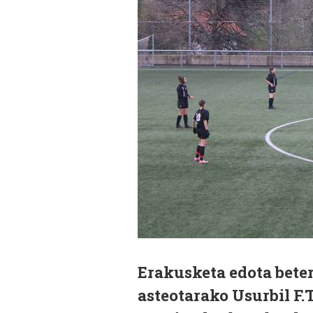
Erakusketa edota beter
asteotarako Usurbil F.T