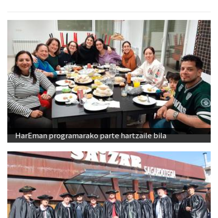
HarEman programarako parte hartzaile bila