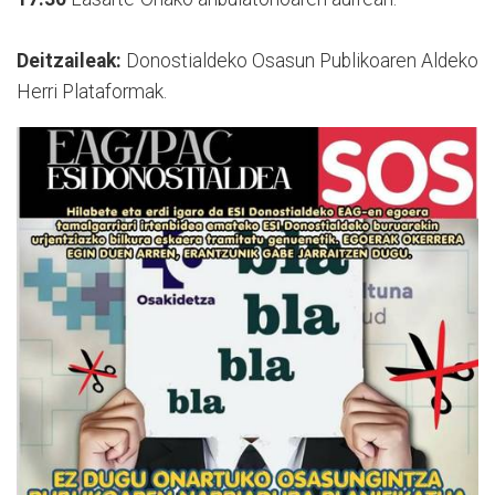
Deitzaileak:
Donostialdeko Osasun Publikoaren Aldeko
Herri Plataformak.