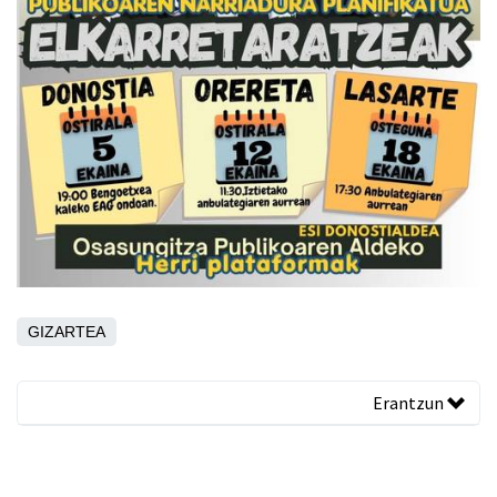
GIZARTEA
Erantzun