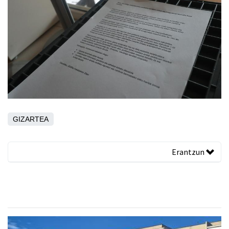
GIZARTEA
Erantzun