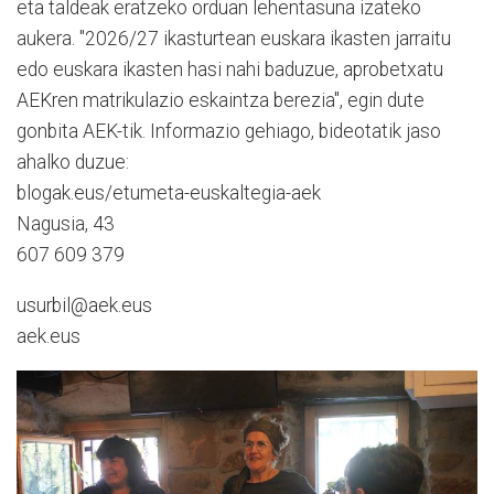
eta taldeak eratzeko orduan lehentasuna izateko
aukera. "2026/27 ikasturtean euskara ikasten jarraitu
edo euskara ikasten hasi nahi baduzue, aprobetxatu
AEKren matrikulazio eskaintza berezia", egin dute
gonbita AEK-tik. Informazio gehiago, bideotatik jaso
ahalko duzue:
blogak.eus/etumeta-euskaltegia-aek
Nagusia, 43
607 609 379
usurbil@aek.eus
aek.eus