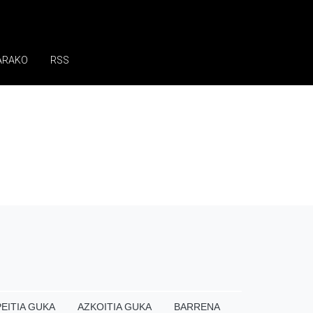
ARAKO
RSS
EITIA GUKA
AZKOITIA GUKA
BARRENA