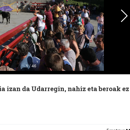
ia izan da Udarregin, nahiz eta beroak ez