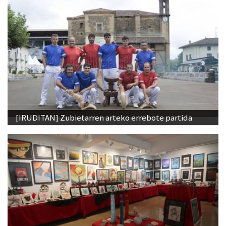
[IRUDITAN] Zubietarren arteko errebote partida