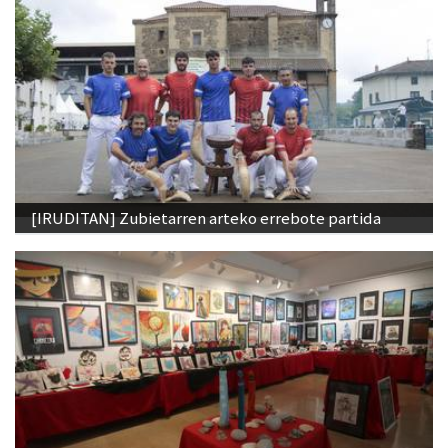
[IRUDITAN] Zubietarren arteko errebote partida