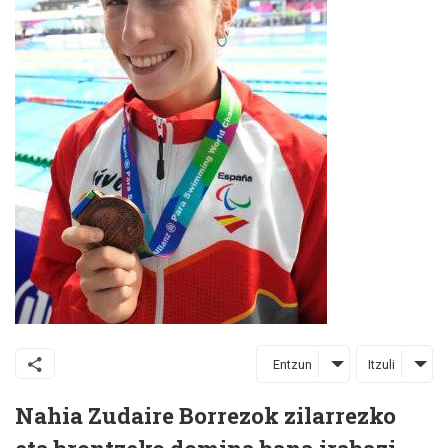
Entzun
Itzuli
Nahia Zudaire Borrezok zilarrezko