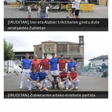
[IRUDITAN] Izer eta Alabier trikitilariek girotu dute
arratsaldea Zubietan
[IRUDITAN] Zubietarren arteko errebote partida