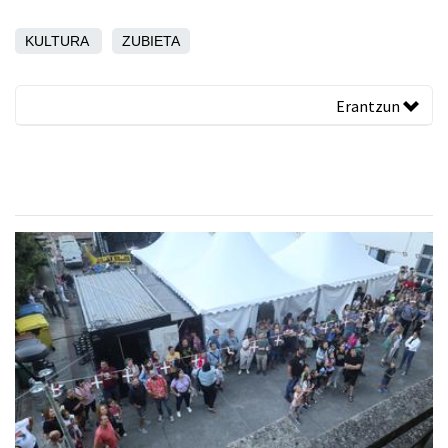
KULTURA
ZUBIETA
Erantzun