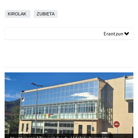
KIROLAK
ZUBIETA
Erantzun