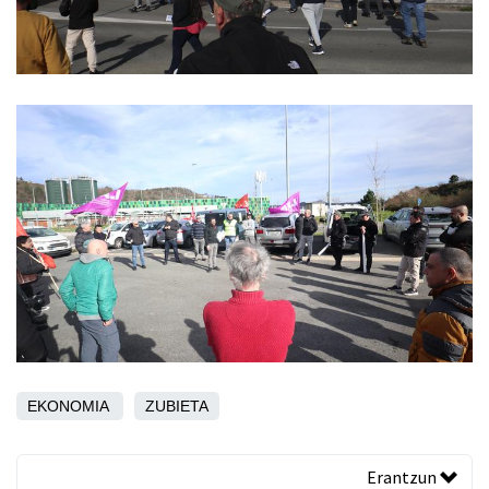
EKONOMIA
ZUBIETA
Erantzun