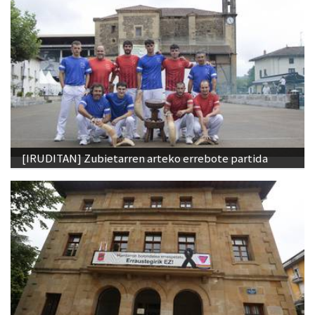
[IRUDITAN] Zubietarren arteko errebote partida