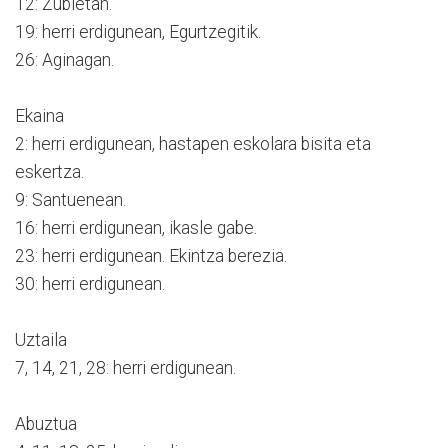
12: Zubietan.
19: herri erdigunean, Egurtzegitik.
26: Aginagan.
Ekaina
2: herri erdigunean, hastapen eskolara bisita eta
eskertza.
9: Santuenean.
16: herri erdigunean, ikasle gabe.
23: herri erdigunean. Ekintza berezia.
30: herri erdigunean.
Uztaila
7, 14, 21, 28: herri erdigunean.
Abuztua