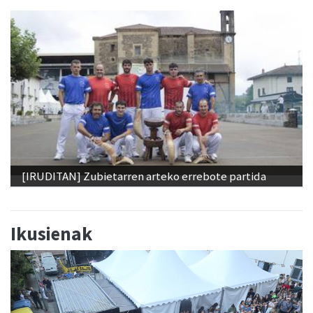
[IRUDITAN] Zubietarren arteko errebote partida
Ikusienak