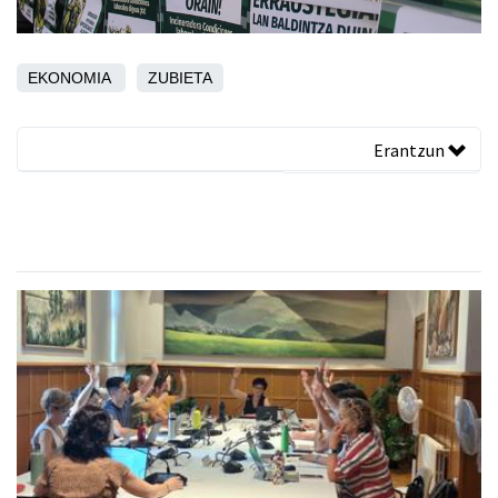
EKONOMIA
ZUBIETA
Erantzun