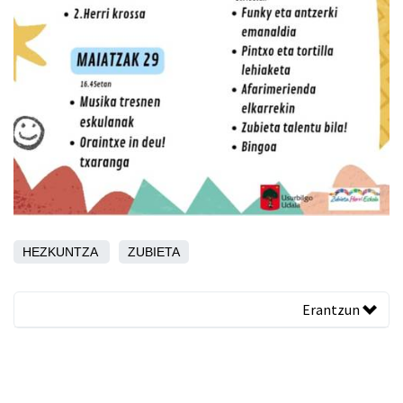
HEZKUNTZA
ZUBIETA
Erantzun