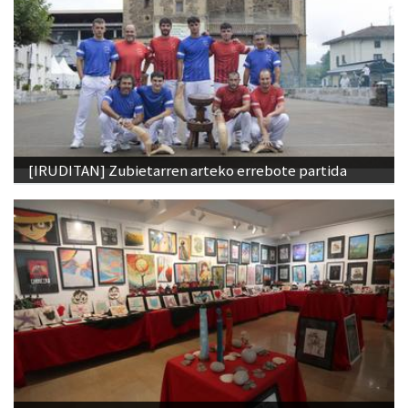
[IRUDITAN] Zubietarren arteko errebote partida