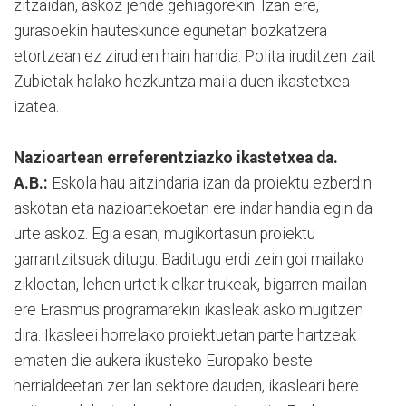
zitzaidan, askoz jende gehiagorekin. Izan ere,
gurasoekin hauteskunde egunetan bozkatzera
etortzean ez zirudien hain handia. Polita iruditzen zait
Zubietak halako hezkuntza maila duen ikastetxea
izatea.
Nazioartean erreferentziazko ikastetxea da.
A.B.:
Eskola hau aitzindaria izan da proiektu ezberdin
askotan eta nazioartekoetan ere indar handia egin da
urte askoz. Egia esan, mugikortasun proiektu
garrantzitsuak ditugu. Baditugu erdi zein goi mailako
zikloetan, lehen urtetik elkar trukeak, bigarren mailan
ere Erasmus programarekin ikasleak asko mugitzen
dira. Ikasleei horrelako proiektuetan parte hartzeak
ematen die aukera ikusteko Europako beste
herrialdeetan zer lan sektore dauden, ikasleari bere