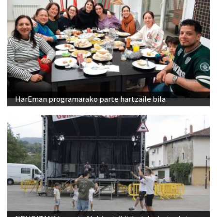
HarEman programarako parte hartzaile bila