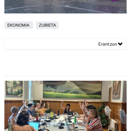
EKONOMIA
ZUBIETA
Erantzun