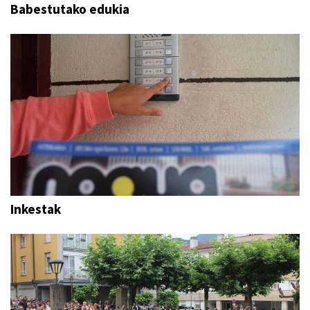
Babestutako edukia
Inkestak