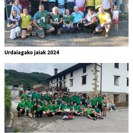
Urdaiagako jaiak 2024