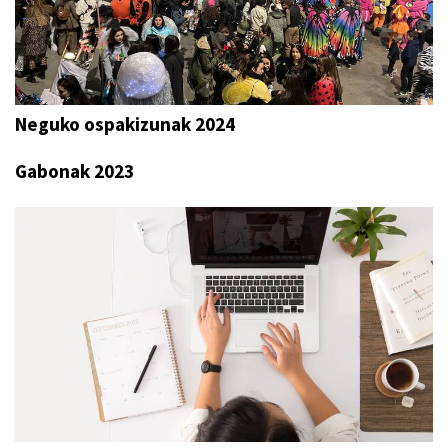
Neguko ospakizunak 2024
Gabonak 2023