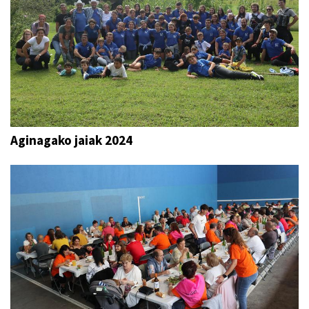
Aginagako jaiak 2024