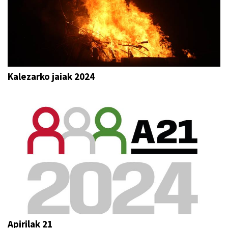
Kalezarko jaiak 2024
Apirilak 21