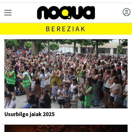
BEREZIAK
Usurbilgo jaiak 2025