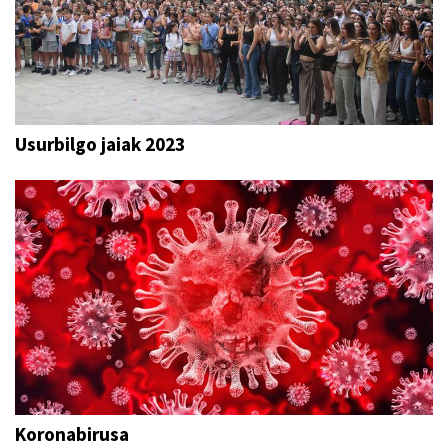
Usurbilgo jaiak 2023
Koronabirusa