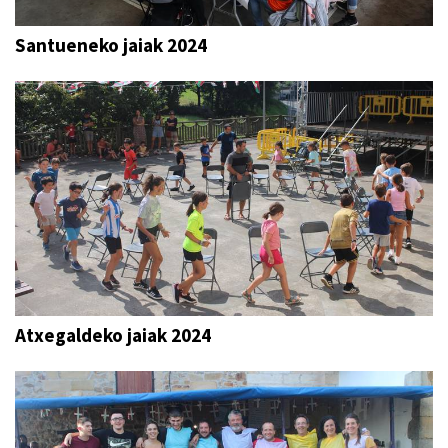
Santueneko jaiak 2024
Atxegaldeko jaiak 2024