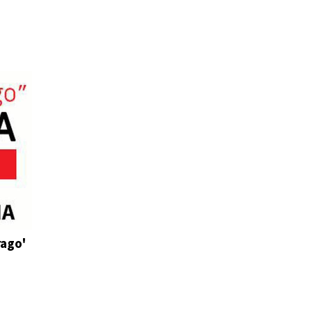
rago'