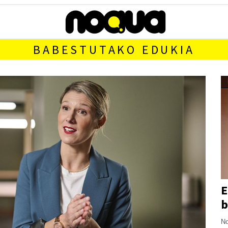
BABESTUTAKO EDUKIA
E
b
No