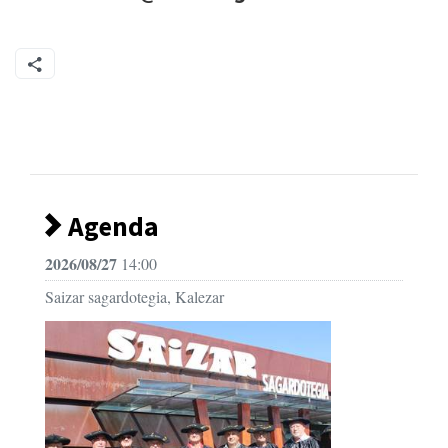
Agenda
2026/08/27
14:00
Saizar sagardotegia, Kalezar