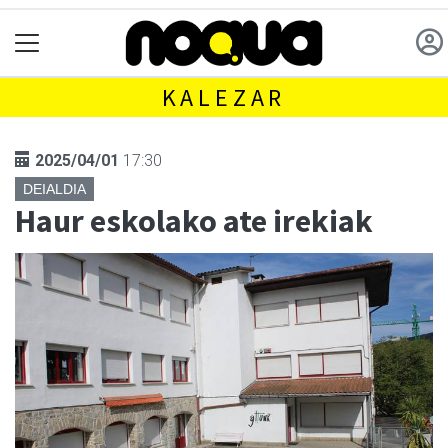
KALEZAR
2025/04/01
17:30
DEIALDIA
Haur eskolako ate irekiak