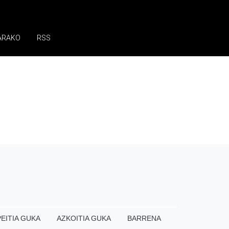
ARAKO
RSS
EITIA GUKA
AZKOITIA GUKA
BARRENA