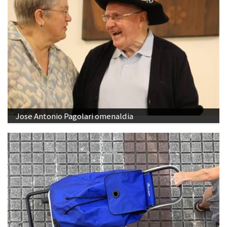
Jose Antonio Pagolari omenaldia