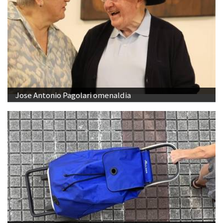
Jose Antonio Pagolari omenaldia