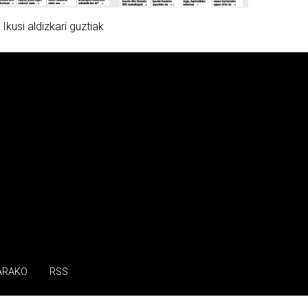
»
Ikusi aldizkari guztiak
ARAKO
RSS