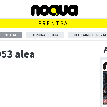
PRENTSA
NOAUA
HERRIRA BEGIRA
GEHIGARRI BEREZIA
53 alea