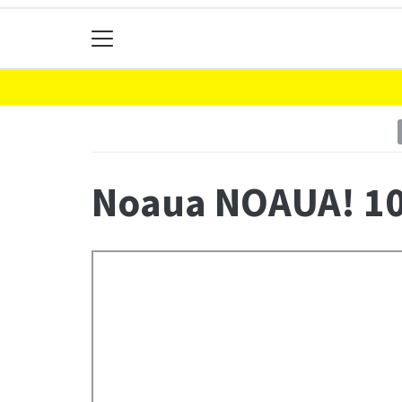
Noaua NOAUA! 10