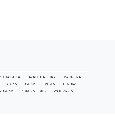
EITIA GUKA
AZKOITIA GUKA
BARRENA
GUKA
GUKA TELEBISTA
HIRUKA
Z GUKA
ZUMAIA GUKA
28 KANALA