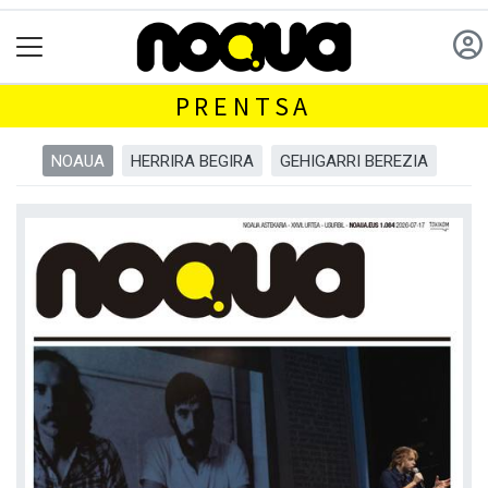
PRENTSA
NOAUA
HERRIRA BEGIRA
GEHIGARRI BEREZIA