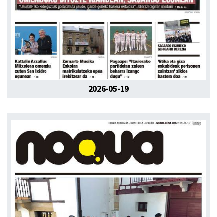
2026-05-19