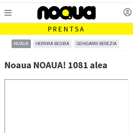
PRENTSA
NOAUA
HERRIRA BEGIRA
GEHIGARRI BEREZIA
Noaua NOAUA! 1081 alea