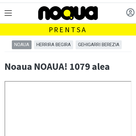
PRENTSA
NOAUA
HERRIRA BEGIRA
GEHIGARRI BEREZIA
Noaua NOAUA! 1079 alea