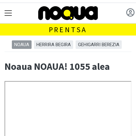
PRENTSA
NOAUA
HERRIRA BEGIRA
GEHIGARRI BEREZIA
Noaua NOAUA! 1055 alea