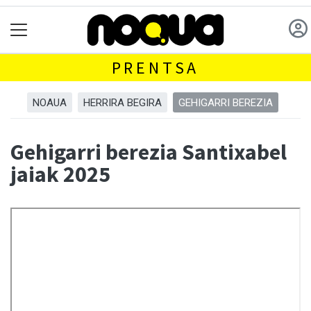
PRENTSA
NOAUA
HERRIRA BEGIRA
GEHIGARRI BEREZIA
Gehigarri berezia Santixabel
jaiak 2025