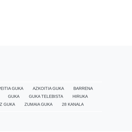
EITIA GUKA
AZKOITIA GUKA
BARRENA
GUKA
GUKA TELEBISTA
HIRUKA
Z GUKA
ZUMAIA GUKA
28 KANALA