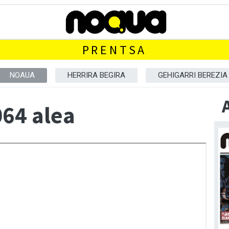
PRENTSA
NOAUA
HERRIRA BEGIRA
GEHIGARRI BEREZIA
64 alea