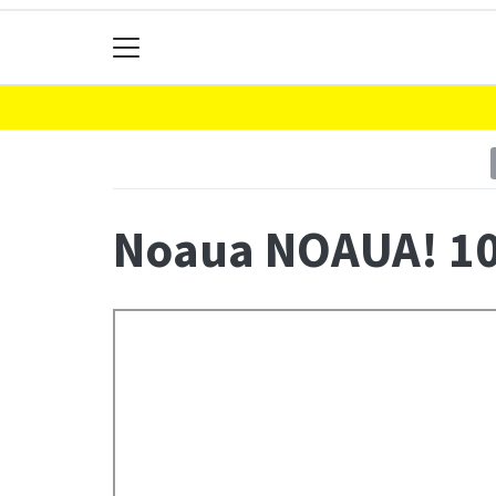
Noaua NOAUA! 10