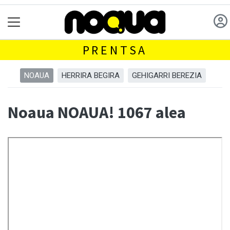
PRENTSA
NOAUA
HERRIRA BEGIRA
GEHIGARRI BEREZIA
Noaua NOAUA! 1067 alea