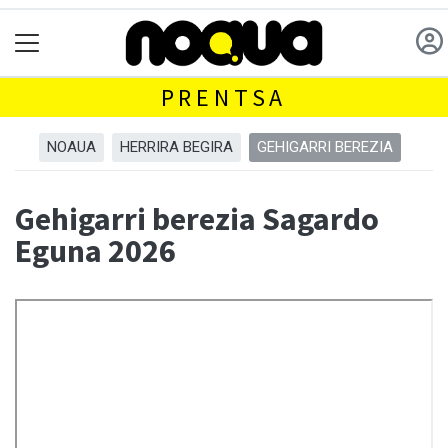
PRENTSA
NOAUA
HERRIRA BEGIRA
GEHIGARRI BEREZIA
Gehigarri berezia Sagardo
Eguna 2026