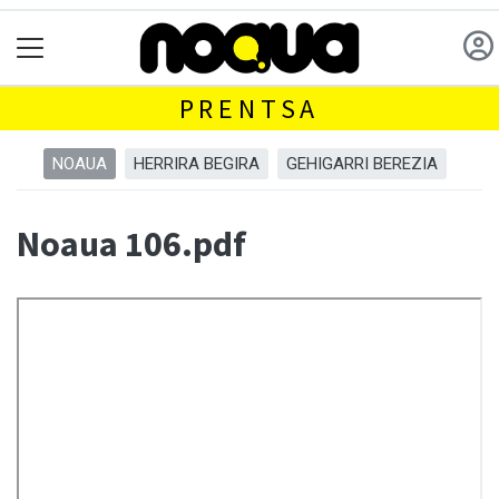
PRENTSA
NOAUA
HERRIRA BEGIRA
GEHIGARRI BEREZIA
Noaua 106.pdf