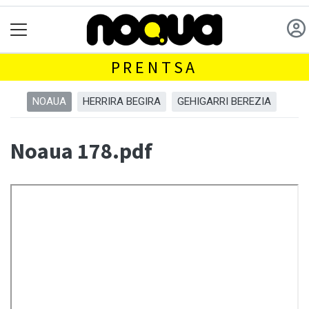
PRENTSA
NOAUA
HERRIRA BEGIRA
GEHIGARRI BEREZIA
Noaua 178.pdf