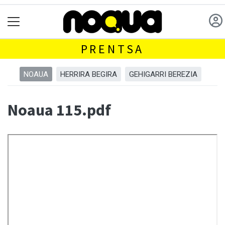
PRENTSA
NOAUA
HERRIRA BEGIRA
GEHIGARRI BEREZIA
Noaua 115.pdf