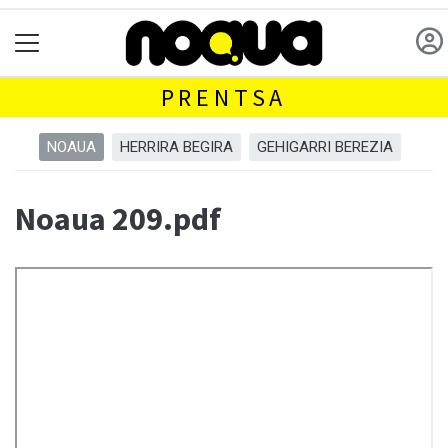
PRENTSA
NOAUA
HERRIRA BEGIRA
GEHIGARRI BEREZIA
Noaua 209.pdf