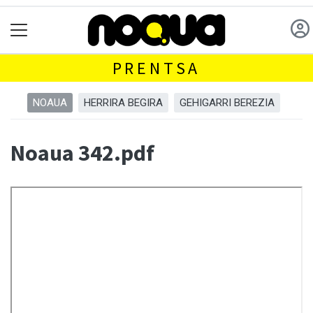
PRENTSA
NOAUA
HERRIRA BEGIRA
GEHIGARRI BEREZIA
Noaua 342.pdf