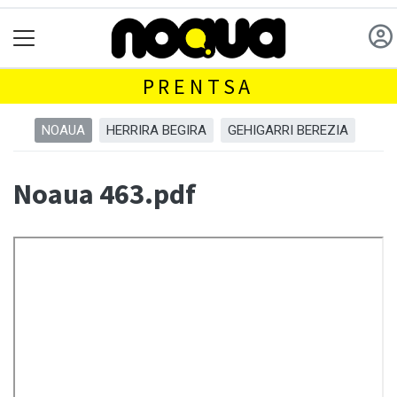
PRENTSA
NOAUA
HERRIRA BEGIRA
GEHIGARRI BEREZIA
Noaua 463.pdf