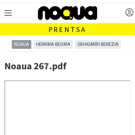
PRENTSA
NOAUA
HERRIRA BEGIRA
GEHIGARRI BEREZIA
Noaua 267.pdf