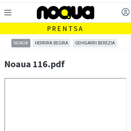
PRENTSA
NOAUA
HERRIRA BEGIRA
GEHIGARRI BEREZIA
Noaua 116.pdf