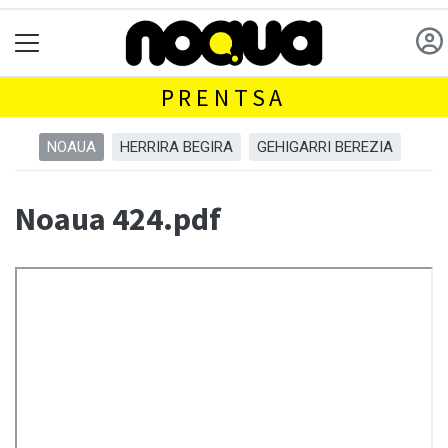
PRENTSA
NOAUA
HERRIRA BEGIRA
GEHIGARRI BEREZIA
Noaua 424.pdf