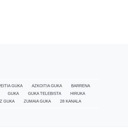
EITIA GUKA
AZKOITIA GUKA
BARRENA
GUKA
GUKA TELEBISTA
HIRUKA
Z GUKA
ZUMAIA GUKA
28 KANALA