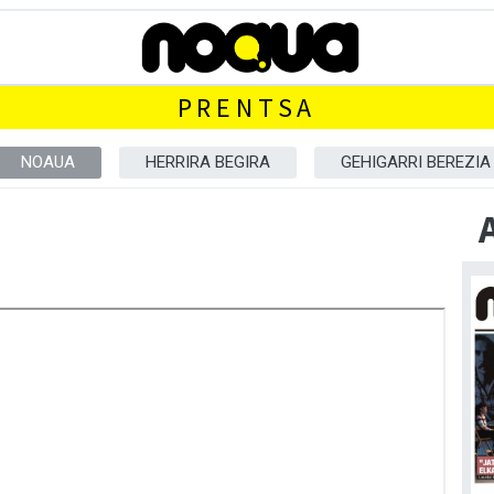
PRENTSA
NOAUA
HERRIRA BEGIRA
GEHIGARRI BEREZIA