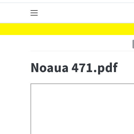
Noaua 471.pdf