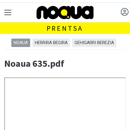
PRENTSA
NOAUA
HERRIRA BEGIRA
GEHIGARRI BEREZIA
Noaua 635.pdf