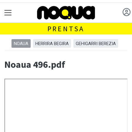
PRENTSA
NOAUA
HERRIRA BEGIRA
GEHIGARRI BEREZIA
Noaua 496.pdf